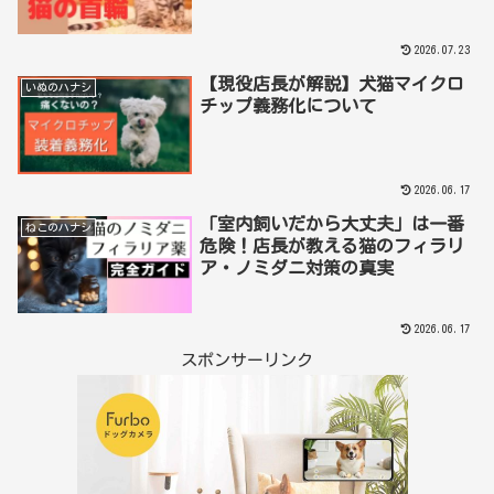
2026.07.23
【現役店長が解説】犬猫マイクロ
いぬのハナシ
チップ義務化について
2026.06.17
「室内飼いだから大丈夫」は一番
ねこのハナシ
危険！店長が教える猫のフィラリ
ア・ノミダニ対策の真実
2026.06.17
スポンサーリンク