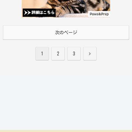
次のページ
次
1
2
3
へ