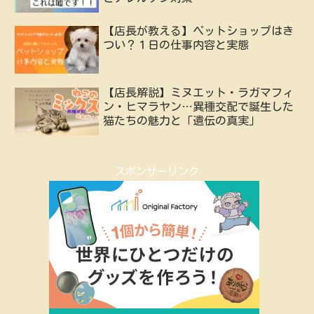
【店長が教える】ペットショップはき
つい？１日の仕事内容と実態
【店長解説】ミヌエット・ラガマフィ
ン・ヒマラヤン…異種交配で誕生した
猫たちの魅力と「遺伝の真実」
スポンサーリンク