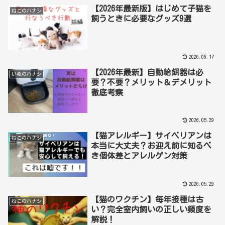
【2026年最新版】はじめて子猫を
ねこのハナシ
飼うときに必要なグッズ9選
2026.06.17
【2026年最新】自動給餌器は必
いぬのハナシ
要？不要？メリット＆デメリット
徹底考察
2026.05.29
【猫アレルギー】サイベリアンは
ねこのハナシ
本当に大丈夫？お迎え前に知るべ
き個体差とアレルゲン対策
2026.05.29
【猫のワクチン】毎年接種は古
ねこのハナシ
い？完全室内飼いの正しい頻度を
解説！