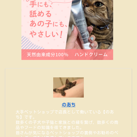
のあち
大手ペットショップで店長として働いている【のあ
ち】です。
数多くの子犬や子猫と家族との縁を繋げ、数多くの商
品やフードの知識を得てきました。
皆さんが気になるペットショップの裏側やお勧めのペ