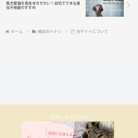
愛犬愛猫を長生きさせたい！自宅でできる遺
伝子検査のすすめ
ホーム
雑談のハナシ
当サイトについて
スポンサーリンク