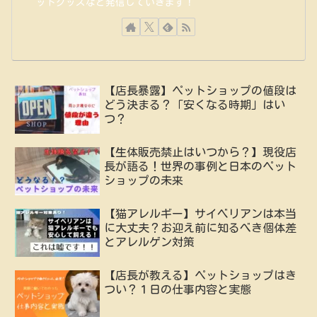
ットグッズなど発信していきます！
【店長暴露】ペットショップの値段は
どう決まる？「安くなる時期」はい
つ？
【生体販売禁止はいつから？】現役店
長が語る！世界の事例と日本のペット
ショップの未来
【猫アレルギー】サイベリアンは本当
に大丈夫？お迎え前に知るべき個体差
とアレルゲン対策
【店長が教える】ペットショップはき
つい？１日の仕事内容と実態