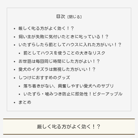
目次
厳しく叱る方がよく効く！？
飼い主が失敗に気付いたときに叱っている！？
いたずらしたら罰としてハウスに入れた方がいい！？
罰としてハウスを使うことの大きなリスク
お世話は毎回同じ時間にした方がよい！？
愛犬のイタズラは無視した方がいい！？
しつけにおすすめのグッズ
落ち着きがない、興奮しやすい愛犬へのサプリ
いたずら・噛みつき防止に即効性！ビターアップル
まとめ
厳しく叱る方がよく効く！？