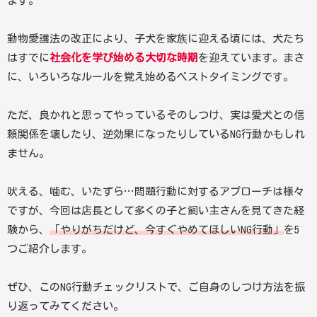
ます。
動物愛護法の改正により、子犬を家族に迎える頃には、犬たち
はすでに
社会化を学び始める大切な時期
を迎えています。まさ
に、いろいろなルールを覚え始めるベストタイミングです。
ただ、良かれと思ってやっているそのしつけ、実は愛犬との信
頼関係を壊したり、逆効果になったりしているNG行動かもしれ
ません。
吠える、噛む、いたずら…問題行動に対するアプローチは様々
ですが、今回は店長として多くの子と飼い主さんを見てきた経
験から、
「やりがちだけど、今すぐやめてほしいNG行動」
を5
つご紹介します。
ぜひ、このNG行動チェックリストで、ご自身のしつけ方法を振
り返ってみてください。