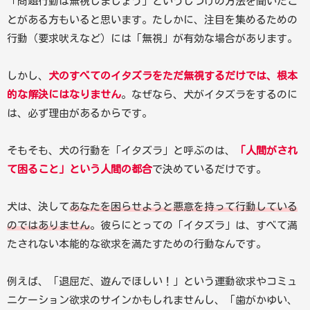
「問題行動は無視しましょう」というしつけの方法を聞いたこ
とがある方もいると思います。たしかに、注目を集めるための
行動（要求吠えなど）には「無視」が有効な場合があります。
しかし、
犬のすべてのイタズラをただ無視するだけでは、根本
的な解決にはなりません
。なぜなら、犬がイタズラをするのに
は、必ず理由があるからです。
そもそも、犬の行動を「イタズラ」と呼ぶのは、
「人間がされ
て困ること」という人間の都合
で決めているだけです。
犬は、決して
あなたを困らせようと悪意を持って行動している
のではありません
。彼らにとっての「イタズラ」は、すべて満
たされない本能的な欲求を満たすための行動なんです。
例えば、「退屈だ、遊んでほしい！」という運動欲求やコミュ
ニケーション欲求のサインかもしれませんし、「歯がかゆい、