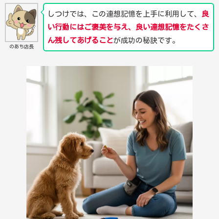
しつけでは、この連想記憶を上手に利用して、
良
い行動にはご褒美を与え、良い連想記憶をたくさ
ん残してあげること
が成功の秘訣です。
のあち店長