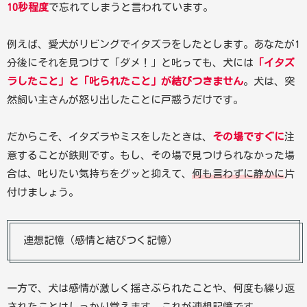
10秒程度
で忘れてしまうと言われています。
例えば、愛犬がリビングでイタズラをしたとします。あなたが1
分後にそれを見つけて「ダメ！」と叱っても、犬には
「イタズ
ラしたこと」と「叱られたこと」が結びつきません
。犬は、突
然飼い主さんが怒り出したことに戸惑うだけです。
だからこそ、イタズラやミスをしたときは、
その場ですぐに
注
意することが鉄則です。もし、その場で見つけられなかった場
合は、叱りたい気持ちをグッと抑えて、
何も言わずに静かに
片
付けましょう。
連想記憶（感情と結びつく記憶）
一方で、犬は感情が激しく揺さぶられたことや、何度も繰り返
されたことはしっかり覚えます。これが連想記憶です。