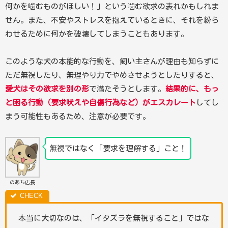
何かを噛むものがほしい！」という噛む欲求の表れかもしれま
せん。また、不安やストレスを抱えているときに、それを紛ら
わせるために何かを破壊してしまうこともあります。
このような犬の本能的な行動を、飼い主さんが理由も知らずに
ただ無視したり、無理やり力でやめさせようとしたりすると、
愛犬はその欲求を別の形
で満たそうとします。
結果的に、もっ
と困る行動（要求吠えや自傷行為など）がエスカレート
してし
まう可能性もあるため、注意が必要です。
無視ではなく「要求を理解する」こと！
のあち店長
本当に大切なのは、「イタズラを無視すること」ではな