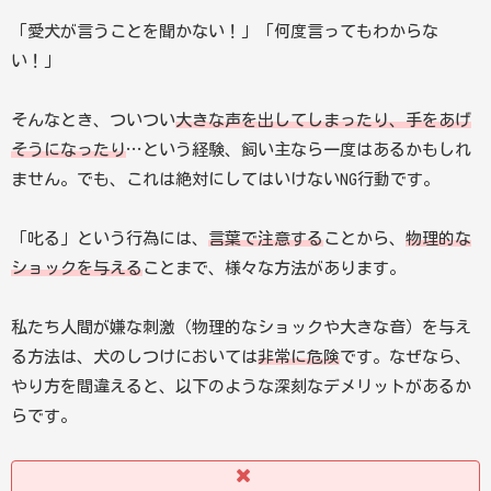
「愛犬が言うことを聞かない！」「何度言ってもわからな
い！」
そんなとき、ついつい
大きな声を出してしまったり、手をあげ
そうになったり
…という経験、飼い主なら一度はあるかもしれ
ません。でも、これは絶対にしてはいけないNG行動です。
「叱る」という行為には、
言葉で注意する
ことから、
物理的な
ショックを与える
ことまで、様々な方法があります。
私たち人間が嫌な刺激（物理的なショックや大きな音）を与え
る方法は、犬のしつけにおいては
非常に危険
です。なぜなら、
やり方を間違えると、以下のような深刻なデメリットがあるか
らです。