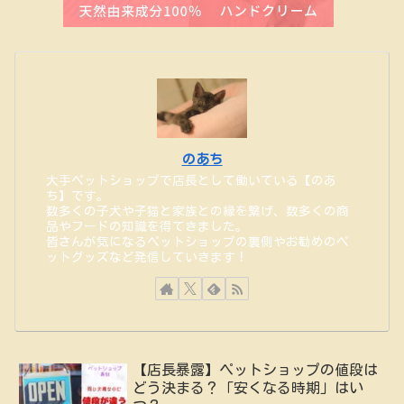
のあち
大手ペットショップで店長として働いている【のあ
ち】です。
数多くの子犬や子猫と家族との縁を繋げ、数多くの商
品やフードの知識を得てきました。
皆さんが気になるペットショップの裏側やお勧めのペ
ットグッズなど発信していきます！
【店長暴露】ペットショップの値段は
どう決まる？「安くなる時期」はい