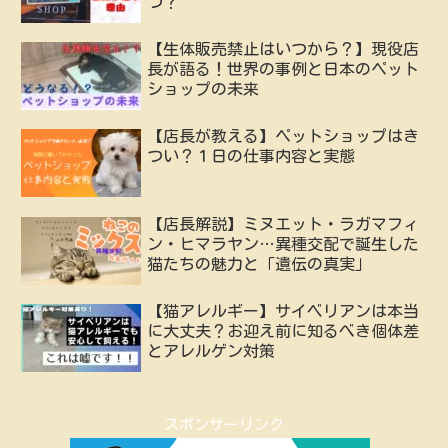
つ？
【生体販売禁止はいつから？】現役店
長が語る！世界の事例と日本のペット
ショップの未来
【店長が教える】ペットショップはき
つい？１日の仕事内容と実態
【店長解説】ミヌエット・ラガマフィ
ン・ヒマラヤン…異種交配で誕生した
猫たちの魅力と「遺伝の真実」
【猫アレルギー】サイベリアンは本当
に大丈夫？お迎え前に知るべき個体差
とアレルゲン対策
スポンサーリンク